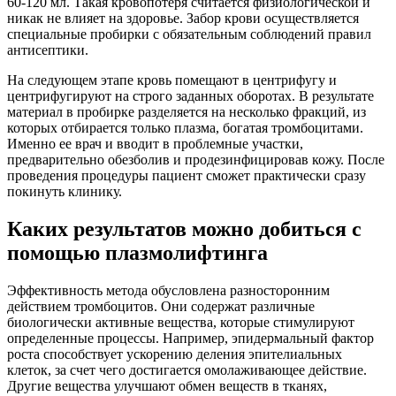
60-120 мл. Такая кровопотеря считается физиологической и
никак не влияет на здоровье. Забор крови осуществляется
специальные пробирки с обязательным соблюдений правил
антисептики.
На следующем этапе кровь помещают в центрифугу и
центрифугируют на строго заданных оборотах. В результате
материал в пробирке разделяется на несколько фракций, из
которых отбирается только плазма, богатая тромбоцитами.
Именно ее врач и вводит в проблемные участки,
предварительно обезболив и продезинфицировав кожу. После
проведения процедуры пациент сможет практически сразу
покинуть клинику.
Каких результатов можно добиться с
помощью плазмолифтинга
Эффективность метода обусловлена разносторонним
действием тромбоцитов. Они содержат различные
биологически активные вещества, которые стимулируют
определенные процессы. Например, эпидермальный фактор
роста способствует ускорению деления эпителиальных
клеток, за счет чего достигается омолаживающее действие.
Другие вещества улучшают обмен веществ в тканях,