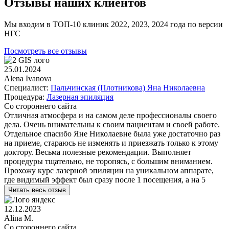
Отзывы наших клиентов
Мы входим в ТОП-10 клиник 2022, 2023, 2024 года по версии
НГС
Посмотреть все отзывы
25.01.2024
Alena Ivanova
Специалист:
Пальчинская (Плотникова) Яна Николаевна
Процедура:
Лазерная эпиляция
Со стороннего сайта
Отличная атмосфера и на самом деле профессионалы своего
дела. Очень внимательны к своим пациентам и своей работе.
Отдельное спасибо Яне Николаевне была уже достаточно раз
на приеме, стараюсь не изменять и приезжать только к этому
доктору. Весьма полезные рекомендации. Выполняет
процедуры тщательно, не торопясь, с большим вниманием.
Прохожу курс лазерной эпиляции на уникальном аппарате,
где видимый эффект был сразу после 1 посещения, а на 5
Читать весь отзыв
12.12.2023
Alina M.
Со стороннего сайта