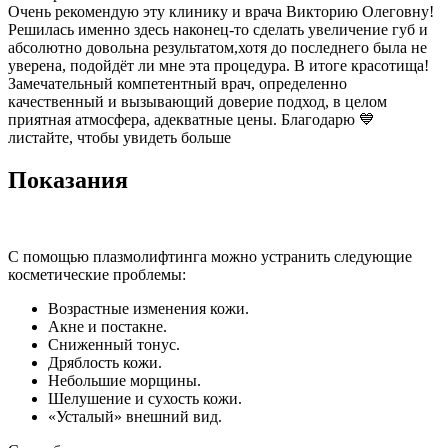
Очень рекомендую эту клинику и врача Викторию Олеговну!
Решилась именно здесь наконец-то сделать увеличение губ и
абсолютно довольна результатом,хотя до последнего была не
уверена, подойдёт ли мне эта процедура. В итоге красотища!
Замечательный компетентный врач, определенно
качественный и вызывающий доверие подход, в целом
приятная атмосфера, адекватные цены. Благодарю 💙
листайте, чтобы увидеть больше
Показания
С помощью плазмолифтинга можно устранить следующие
косметические проблемы:
Возрастные изменения кожи.
Акне и постакне.
Сниженный тонус.
Дряблость кожи.
Небольшие морщины.
Шелушение и сухость кожи.
«Усталый» внешний вид.