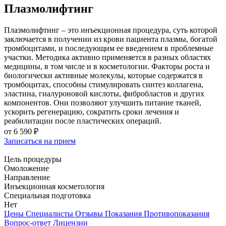
Плазмолифтинг
Плазмолифтинг – это инъекционная процедура, суть которой
заключается в получении из крови пациента плазмы, богатой
тромбоцитами, и последующим ее введением в проблемные
участки. Методика активно применяется в разных областях
медицины, в том числе и в косметологии. Факторы роста и
биологически активные молекулы, которые содержатся в
тромбоцитах, способны стимулировать синтез коллагена,
эластина, гиалуроновой кислоты, фибробластов и других
компонентов. Они позволяют улучшить питание тканей,
ускорить регенерацию, сократить сроки лечения и
реабилитации после пластических операций.
от
6 590 ₽
Записаться на прием
Цель процедуры
Омоложение
Направление
Инъекционная косметология
Специальная подготовка
Нет
Цены
Специалисты
Отзывы
Показания
Противопоказания
Вопрос-ответ
Лицензии