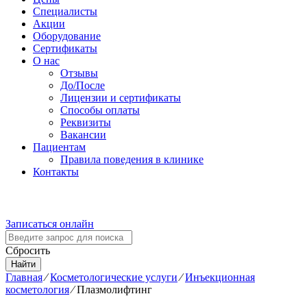
Специалисты
Акции
Оборудование
Сертификаты
О нас
Отзывы
До/После
Лицензии и сертификаты
Способы оплаты
Реквизиты
Вакансии
Пациентам
Правила поведения в клинике
Контакты
Версия для слабовидящих
Записаться онлайн
Сбросить
Найти
Главная
⁄
Косметологические услуги
⁄
Инъекционная
косметология
⁄
Плазмолифтинг