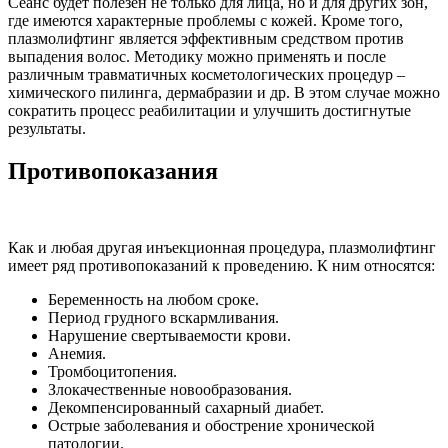
Сеанс будет полезен не только для лица, но и для других зон,
где имеются характерные проблемы с кожей. Кроме того,
плазмолифтинг является эффективным средством против
выпадения волос. Методику можно применять и после
различным травматичных косметологических процедур –
химического пилинга, дермабразии и др. В этом случае можно
сократить процесс реабилитации и улучшить достигнутые
результаты.
Противопоказания
Как и любая другая инъекционная процедура, плазмолифтинг
имеет ряд противопоказаний к проведению. К ним относятся:
Беременность на любом сроке.
Период грудного вскармливания.
Нарушение свертываемости крови.
Анемия.
Тромбоцитопения.
Злокачественные новообразования.
Декомпенсированный сахарный диабет.
Острые заболевания и обострение хронической
патологии.