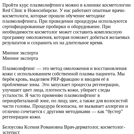
Пройти курс плазмолифтинга можно в клинике косметологии
Red Clinic в Новосибирске. У нас работают опытные врачи-
косметологи, которые прошли обучение методике
плазмолифтинга. При проведении процедуры используются
сертифицированные пробирки и оборудование. При
необходимости косметолог может составить комплексную
программу омоложения, которая поможет добиться желаемых
результатов и сохранить их на длительное время.
Мнение эксперта
Мнение эксперта
Плазмолифтинг — это метод омоложения и восстановления
кожи с использованием собственной плазмы пациента. Мы
берём кровь, выделяем PRP-фракцию и вводим её в
проблемные зоны. Это запускает процессы регенерации,
улучшает цвет лица, плотность кожи, убирает следы
усталости. Я часто применяю плазмолифтинг в
периорбитальной зоне, по лицу, шее, а также для волосистой
части головы. Процедура безопасна, не вызывает аллергии и
отлично сочетается с другими методиками — как “бустер”
регенерации кожи.
Белоусова Ксения Романовна
Врач-дерматолог, косметолог-
эстетист