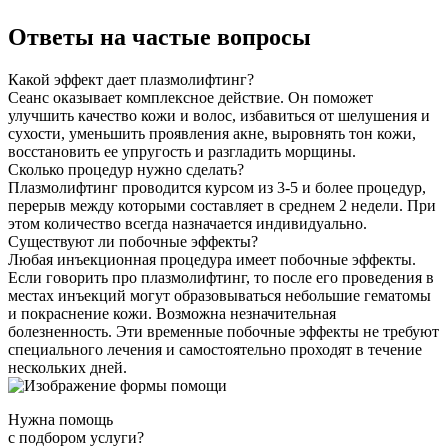
Ответы на частые вопросы
Какой эффект дает плазмолифтинг?
Сеанс оказывает комплексное действие. Он поможет
улучшить качество кожи и волос, избавиться от шелушения и
сухости, уменьшить проявления акне, выровнять тон кожи,
восстановить ее упругость и разгладить морщины.
Сколько процедур нужно сделать?
Плазмолифтинг проводится курсом из 3-5 и более процедур,
перерыв между которыми составляет в среднем 2 недели. При
этом количество всегда назначается индивидуально.
Существуют ли побочные эффекты?
Любая инъекционная процедура имеет побочные эффекты.
Если говорить про плазмолифтинг, то после его проведения в
местах инъекций могут образовываться небольшие гематомы
и покраснение кожи. Возможна незначительная
болезненность. Эти временные побочные эффекты не требуют
специального лечения и самостоятельно проходят в течение
нескольких дней.
Нужна помощь
с подбором услуги?