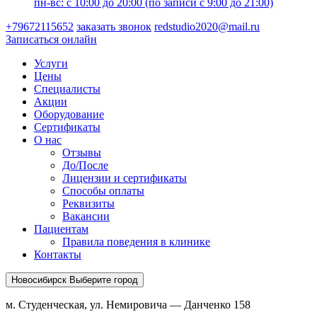
пн-вс: с 10:00 до 20:00 (по записи с 9:00 до 21:00)
+79672115652
заказать звонок
redstudio2020@mail.ru
Записаться онлайн
Услуги
Цены
Специалисты
Акции
Оборудование
Сертификаты
О нас
Отзывы
До/После
Лицензии и сертификаты
Способы оплаты
Реквизиты
Вакансии
Пациентам
Правила поведения в клинике
Контакты
Новосибирск
Выберите город
м. Студенческая, ул. Немировича — Данченко 158