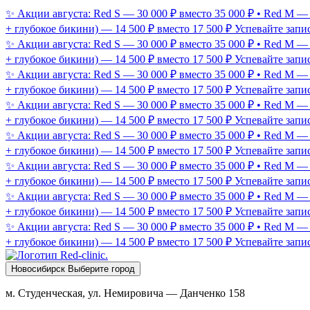
✨ Акции августа: Red S — 30 000 ₽ вместо 35 000 ₽ • Red M —
+ глубокое бикини) — 14 500 ₽ вместо 17 500 ₽
Успевайте запис
✨ Акции августа: Red S — 30 000 ₽ вместо 35 000 ₽ • Red M —
+ глубокое бикини) — 14 500 ₽ вместо 17 500 ₽
Успевайте запис
✨ Акции августа: Red S — 30 000 ₽ вместо 35 000 ₽ • Red M —
+ глубокое бикини) — 14 500 ₽ вместо 17 500 ₽
Успевайте запис
✨ Акции августа: Red S — 30 000 ₽ вместо 35 000 ₽ • Red M —
+ глубокое бикини) — 14 500 ₽ вместо 17 500 ₽
Успевайте запис
✨ Акции августа: Red S — 30 000 ₽ вместо 35 000 ₽ • Red M —
+ глубокое бикини) — 14 500 ₽ вместо 17 500 ₽
Успевайте запис
✨ Акции августа: Red S — 30 000 ₽ вместо 35 000 ₽ • Red M —
+ глубокое бикини) — 14 500 ₽ вместо 17 500 ₽
Успевайте запис
✨ Акции августа: Red S — 30 000 ₽ вместо 35 000 ₽ • Red M —
+ глубокое бикини) — 14 500 ₽ вместо 17 500 ₽
Успевайте запис
✨ Акции августа: Red S — 30 000 ₽ вместо 35 000 ₽ • Red M —
+ глубокое бикини) — 14 500 ₽ вместо 17 500 ₽
Успевайте запис
Новосибирск
Выберите город
м. Студенческая, ул. Немировича — Данченко 158