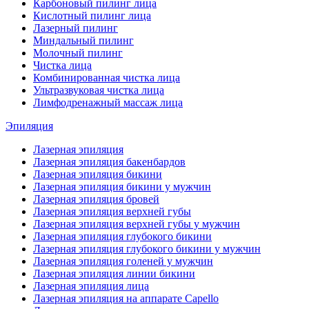
Карбоновый пилинг лица
Кислотный пилинг лица
Лазерный пилинг
Миндальный пилинг
Молочный пилинг
Чистка лица
Комбинированная чистка лица
Ультразвуковая чистка лица
Лимфодренажный массаж лица
Эпиляция
Лазерная эпиляция
Лазерная эпиляция бакенбардов
Лазерная эпиляция бикини
Лазерная эпиляция бикини у мужчин
Лазерная эпиляция бровей
Лазерная эпиляция верхней губы
Лазерная эпиляция верхней губы у мужчин
Лазерная эпиляция глубокого бикини
Лазерная эпиляция глубокого бикини у мужчин
Лазерная эпиляция голеней у мужчин
Лазерная эпиляция линии бикини
Лазерная эпиляция лица
Лазерная эпиляция на аппарате Capello