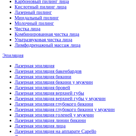
Карбоновый пилинг лица
Кислотный пилинг лица
Лазерный пилинг
Миндальный пилинг
Молочный пилинг
Чистка лица
Комбинированная чистка лица
Ультразвуковая чистка лица
Лимфодренажный массаж лица
Эпиляция
Лазерная эпиляция
Лазерная эпиляция бакенбардов
Лазерная эпиляция бикини
Лазерная эпиляция бикини у мужчин
Лазерная эпиляция бровей
Лазерная эпиляция верхней губы
Лазерная эпиляция верхней губы у мужчин
Лазерная эпиляция глубокого бикини
Лазерная эпиляция глубокого бикини у мужчин
Лазерная эпиляция голеней у мужчин
Лазерная эпиляция линии бикини
Лазерная эпиляция лица
Лазерная эпиляция на аппарате Capello