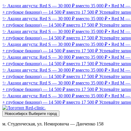
✨ Акции августа: Red S — 30 000 ₽ вместо 35 000 ₽ • Red M —
+ глубокое бикини) — 14 500 ₽ вместо 17 500 ₽
Успевайте запис
✨ Акции августа: Red S — 30 000 ₽ вместо 35 000 ₽ • Red M —
+ глубокое бикини) — 14 500 ₽ вместо 17 500 ₽
Успевайте запис
✨ Акции августа: Red S — 30 000 ₽ вместо 35 000 ₽ • Red M —
+ глубокое бикини) — 14 500 ₽ вместо 17 500 ₽
Успевайте запис
✨ Акции августа: Red S — 30 000 ₽ вместо 35 000 ₽ • Red M —
+ глубокое бикини) — 14 500 ₽ вместо 17 500 ₽
Успевайте запис
✨ Акции августа: Red S — 30 000 ₽ вместо 35 000 ₽ • Red M —
+ глубокое бикини) — 14 500 ₽ вместо 17 500 ₽
Успевайте запис
✨ Акции августа: Red S — 30 000 ₽ вместо 35 000 ₽ • Red M —
+ глубокое бикини) — 14 500 ₽ вместо 17 500 ₽
Успевайте запис
✨ Акции августа: Red S — 30 000 ₽ вместо 35 000 ₽ • Red M —
+ глубокое бикини) — 14 500 ₽ вместо 17 500 ₽
Успевайте запис
✨ Акции августа: Red S — 30 000 ₽ вместо 35 000 ₽ • Red M —
+ глубокое бикини) — 14 500 ₽ вместо 17 500 ₽
Успевайте запис
Новосибирск
Выберите город
м. Студенческая, ул. Немировича — Данченко 158